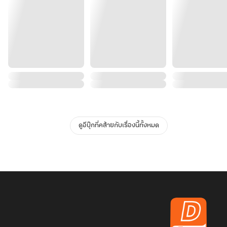
ดูอีบุ๊กที่คล้ายกับเรื่องนี้ทั้งหมด