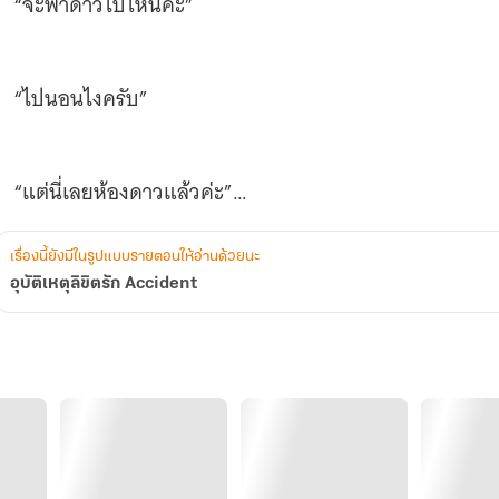
“จะพาดาวไปไหนคะ”
“ไปนอนไงครับ”
“แต่นี่เลยห้องดาวแล้วค่ะ”
เรื่องนี้ยังมีในรูปแบบรายตอนให้อ่านด้วยนะ
“คืนนี้นอนห้องพี่”
อุบัติเหตุลิขิตรัก Accident
“แต่...” ยังไม่ทันได้ทัดทานริมฝีปากบางอวบอิ่มก็ถูกเขากดจ
................................