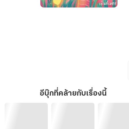
อุบัติเหตุ
ลิขิต
รัก
Accident
อีบุ๊กที่คล้ายกับเรื่องนี้