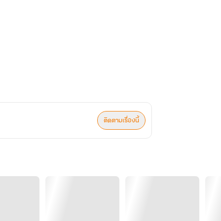
ติดตามเรื่องนี้
ูบอย่างดูดดื่ม...