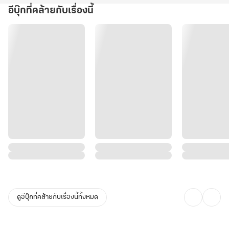
ระดับสูงสุดให้ได้
อีบุ๊กที่คล้ายกับเรื่องนี้
นี่มันเรื่องบ้าอะไรกัน!
ดูอีบุ๊กที่คล้ายกับเรื่องนี้ทั้งหมด