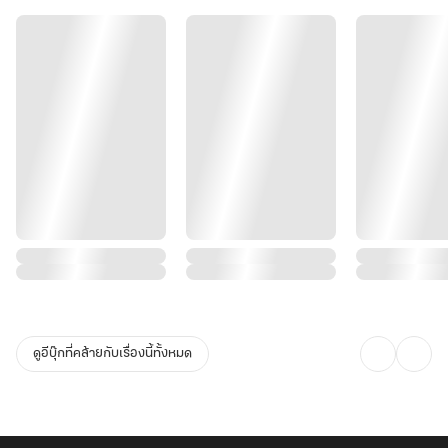
ดูอีบุ๊กที่คล้ายกับเรื่องนี้ทั้งหมด