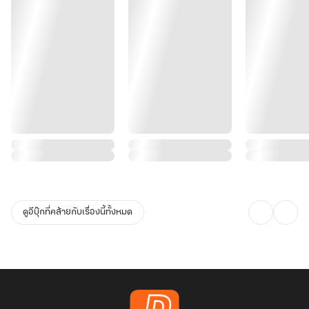
ดูอีบุ๊กที่คล้ายกับเรื่องนี้ทั้งหมด