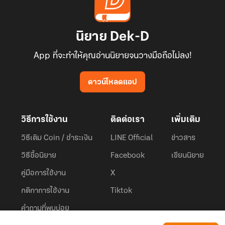
นิยาย Dek-D
App ที่จะทำให้คุณอ่านนิยายจนวางมือถือไม่ลง!
ดาวน์โหลดแอป
วิธีการใช้งาน
ติดต่อเรา
เพิ่มเติม
วิธีเติม Coin / ชำระเงิน
LINE Official
ข่าวสาร
วิธีซื้อนิยาย
Facebook
เขียนนิยาย
คู่มือการใช้งาน
X
กติกาการใช้งาน
Tiktok
คำถามที่พบบ่อย