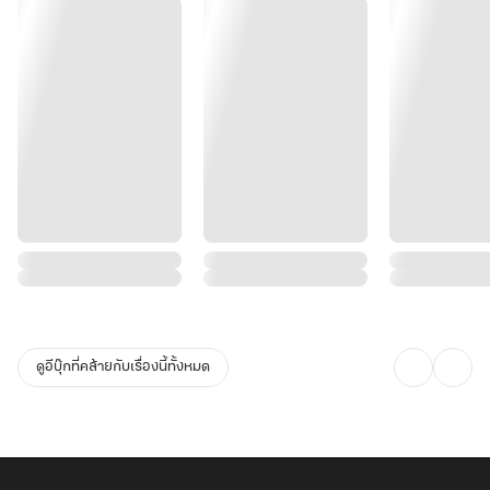
ดูอีบุ๊กที่คล้ายกับเรื่องนี้ทั้งหมด