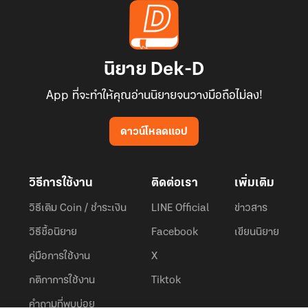
นิยาย Dek-D
App ที่จะทำให้คุณอ่านนิยายจนวางมือถือไม่ลง!
ดาวน์โหลดแอป
วิธีการใช้งาน
ติดต่อเรา
เพิ่มเติม
วิธีเติม Coin / ชำระเงิน
LINE Official
ข่าวสาร
วิธีซื้อนิยาย
Facebook
เขียนนิยาย
คู่มือการใช้งาน
X
กติกาการใช้งาน
Tiktok
คำถามที่พบบ่อย