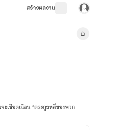
สร้างผลงาน
อมจะเชือดเฉือน “ตระกูลหลี่ของพวก