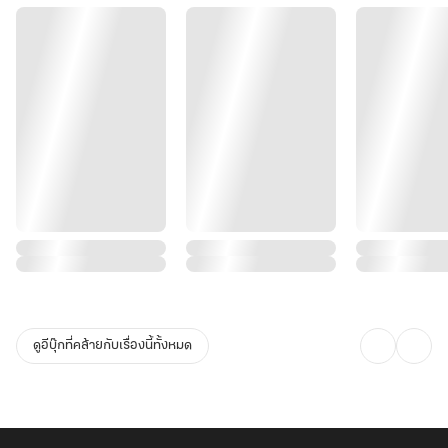
ดูอีบุ๊กที่คล้ายกับเรื่องนี้ทั้งหมด