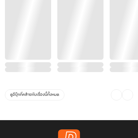
ดูอีบุ๊กที่คล้ายกับเรื่องนี้ทั้งหมด