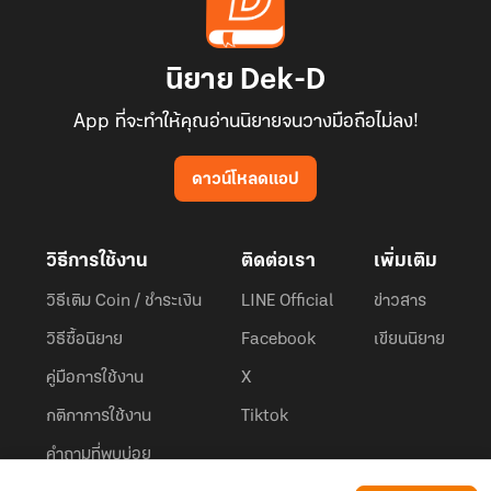
นิยาย Dek-D
App ที่จะทำให้คุณอ่านนิยายจนวางมือถือไม่ลง!
ดาวน์โหลดแอป
วิธีการใช้งาน
ติดต่อเรา
เพิ่มเติม
วิธีเติม Coin / ชำระเงิน
LINE Official
ข่าวสาร
วิธีซื้อนิยาย
Facebook
เขียนนิยาย
คู่มือการใช้งาน
X
กติกาการใช้งาน
Tiktok
คำถามที่พบบ่อย