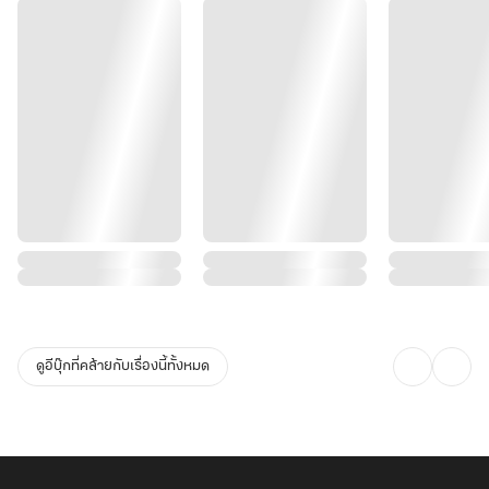
ดูอีบุ๊กที่คล้ายกับเรื่องนี้ทั้งหมด