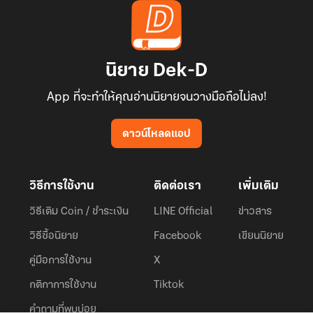
นิยาย Dek-D
App ที่จะทำให้คุณอ่านนิยายจนวางมือถือไม่ลง!
ดาวน์โหลดแอป
วิธีการใช้งาน
ติดต่อเรา
เพิ่มเติม
วิธีเติม Coin / ชำระเงิน
LINE Official
ข่าวสาร
วิธีซื้อนิยาย
Facebook
เขียนนิยาย
คู่มือการใช้งาน
X
กติกาการใช้งาน
Tiktok
คำถามที่พบบ่อย