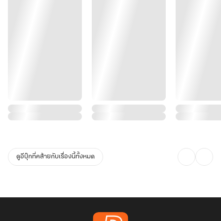
ดูอีบุ๊กที่คล้ายกับเรื่องนี้ทั้งหมด