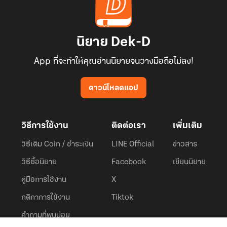
นิยาย Dek-D
App ที่จะทำให้คุณอ่านนิยายจนวางมือถือไม่ลง!
ดาวน์โหลดแอป
วิธีการใช้งาน
ติดต่อเรา
เพิ่มเติม
วิธีเติม Coin / ชำระเงิน
LINE Official
ข่าวสาร
วิธีซื้อนิยาย
Facebook
เขียนนิยาย
คู่มือการใช้งาน
X
กติกาการใช้งาน
Tiktok
คำถามที่พบบ่อย