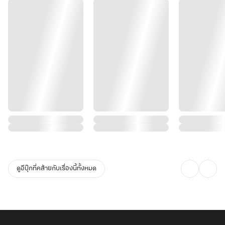
ดูอีบุ๊กที่คล้ายกับเรื่องนี้ทั้งหมด