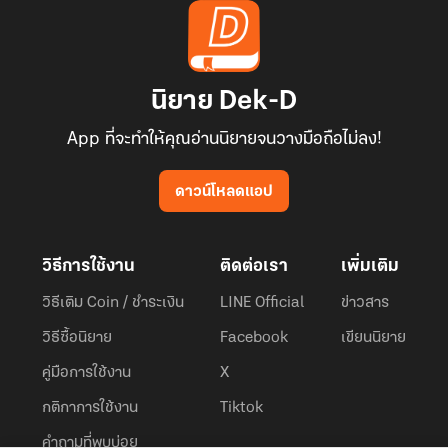
นิยาย Dek-D
App ที่จะทำให้คุณอ่านนิยายจนวางมือถือไม่ลง!
ดาวน์โหลดแอป
วิธีการใช้งาน
ติดต่อเรา
เพิ่มเติม
วิธีเติม Coin / ชำระเงิน
LINE Official
ข่าวสาร
วิธีซื้อนิยาย
Facebook
เขียนนิยาย
คู่มือการใช้งาน
X
กติกาการใช้งาน
Tiktok
คำถามที่พบบ่อย