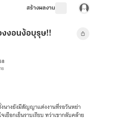
สร้างผลงาน
้องงอนง้อบุรุษ!!
 68
ขาย
ทั้งนางยังมีสัญญาแต่งงานที่รอวันหย่า
วใจเยือกเย็นราบเรียบ ทว่าเขากลับคล้าย