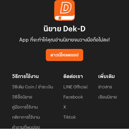
นิยาย Dek-D
App ที่จะทำให้คุณอ่านนิยายจนวางมือถือไม่ลง!
ดาวน์โหลดแอป
วิธีการใช้งาน
ติดต่อเรา
เพิ่มเติม
วิธีเติม Coin / ชำระเงิน
LINE Official
ข่าวสาร
วิธีซื้อนิยาย
Facebook
เขียนนิยาย
คู่มือการใช้งาน
X
กติกาการใช้งาน
Tiktok
คำถามที่พบบ่อย