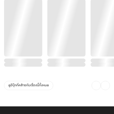
ดูอีบุ๊กที่คล้ายกับเรื่องนี้ทั้งหมด