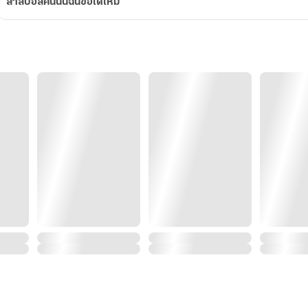
ลาสบอสคนนั้นฉันขอได้ไหม