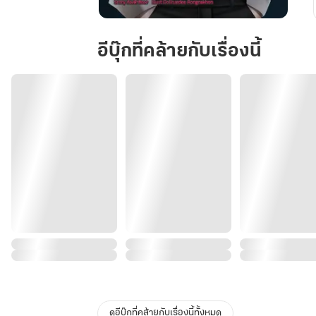
ลา
สบ
อีบุ๊กที่คล้ายกับเรื่องนี้
อส
คน
นั้น
ฉัน
ขอ
ได้
ไหม
ดูอีบุ๊กที่คล้ายกับเรื่องนี้ทั้งหมด