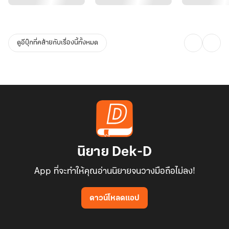
ดูอีบุ๊กที่คล้ายกับเรื่องนี้ทั้งหมด
นิยาย Dek-D
App ที่จะทำให้คุณอ่านนิยายจนวางมือถือไม่ลง!
ดาวน์โหลดแอป