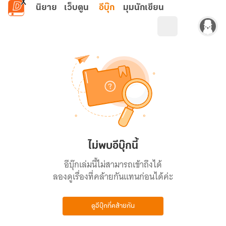
ข้ามไปยังเนื้อหาหลัก
นิยาย
เว็บตูน
อีบุ๊ก
มุมนักเขียน
ไม่พบอีบุ๊กนี้
อีบุ๊กเล่มนี้ไม่สามารถเข้าถึงได้
ลองดูเรื่องที่คล้ายกันแทนก่อนได้ค่ะ
ดูอีบุ๊กที่คล้ายกัน