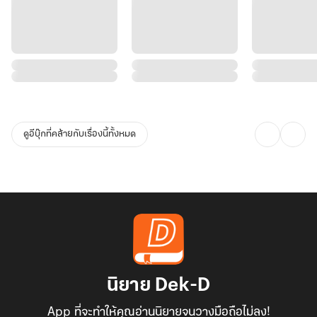
ดูอีบุ๊กที่คล้ายกับเรื่องนี้ทั้งหมด
นิยาย Dek-D
App ที่จะทำให้คุณอ่านนิยายจนวางมือถือไม่ลง!