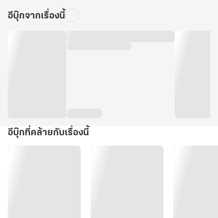
อีบุ๊กจากเรื่องนี้
อีบุ๊กที่คล้ายกับเรื่องนี้