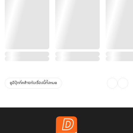
ดูอีบุ๊กที่คล้ายกับเรื่องนี้ทั้งหมด