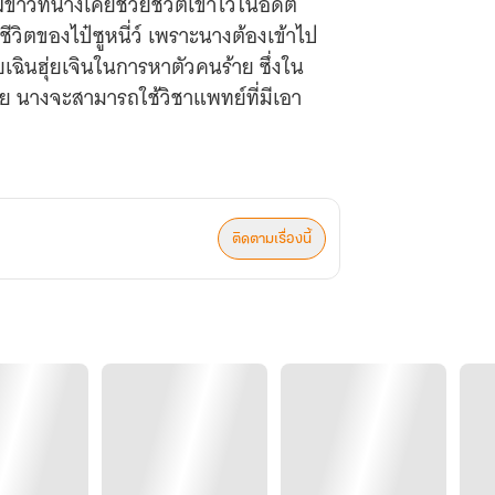
์ขาวที่นางเคยช่วยชีวิตเขาไว้ในอดีต
ีวิตของไป๋ซูหนี่ว์ เพราะนางต้องเข้าไป
เฉินฮุ่ยเจินในการหาตัวคนร้าย ซึ่งใน
าย นางจะสามารถใช้วิชาแพทย์ที่มีเอา
ติดตามเรื่องนี้