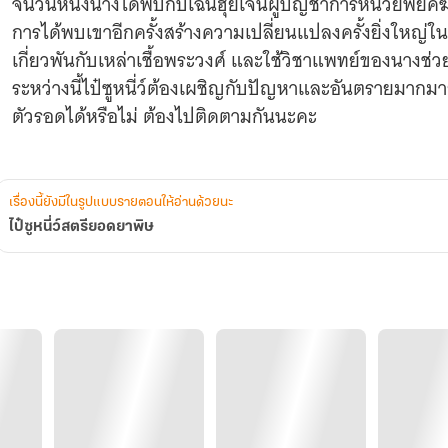
จนวันหนึ่งนางได้พบกับเฉินฮุ่ยเจินผู้บัญชาการหน่วยพยัคฆ
การได้พบเขาอีกครั้งสร้างความเปลี่ยนแปลงครั้งยิ่งใหญ่ในช
เกี่ยวพันกับเหล่าเชื้อพระวงศ์ และใช้วิชาแพทย์ของนางช่วย
ระหว่างนี้ไป๋ซูหนี่ว์ต้องเผชิญกับปัญหาและอันตรายมากม
ตัวรอดได้หรือไม่ ต้องไปติดตามกันนะคะ
เรื่องนี้ยังมีในรูปแบบรายตอนให้อ่านด้วยนะ
ไป๋ซูหนี่ว์สตรียอดยาพิษ