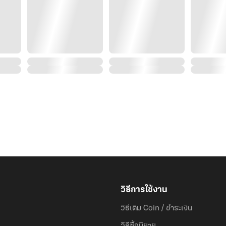
วิธีการใช้งาน
วิธีเติม Coin / ชำระเงิน