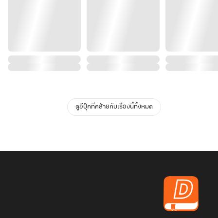
ดูอีบุ๊กที่คล้ายกับเรื่องนี้ทั้งหมด