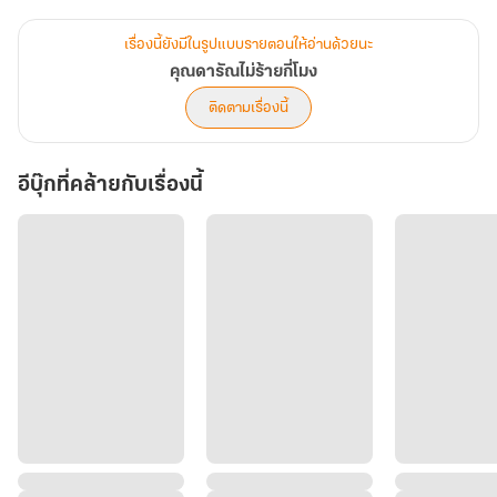
เรื่องนี้ยังมีในรูปแบบรายตอนให้อ่านด้วยนะ
"...ถ้าคุณโอเคฉันก็จะยอมให้คุณเป็น คู่นอนระยะยาว ของฉัน"
คุณดารัณไม่ร้ายกี่โมง
ที่ผ่านมาเธอไม่เคยมีคู่นอนที่นอนด้วยกันซ้ำหลายครั้งเขาจะเป็นคนแรกที่
ติดตามเรื่องนี้
เธอยอมให้เป็นคู่นอนที่นอนด้วยซ้ำ ๆ
"คู่นอนระยะยาว?" เขาเลิกคิ้วถาม
อีบุ๊กที่คล้ายกับเรื่องนี้
"ใช่ ปกติฉันไม่นอนกับผู้ชายคนไหนซ้ำ แต่ถ้าคุณตกลงตามที่ฉันบอก
คุณจะเป็นคนแรกที่ฉันนอนด้วยซ้ำ ๆ"
"ความหมายของเธอคือผู้ชายคนอื่นคือคู่นอนชั่วคราวที่ใช้แล้วทิ้งแต่กับ
ฉันเป็นผู้ชายที่เธอใช้ซ้ำงั้นสิ"
"แล้วแต่คุณจะเข้าใจ ถ้าไม่พอใจก็เลิกยุ่งกับฉันซะ"