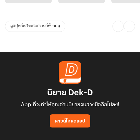
ดูอีบุ๊กที่คล้ายกับเรื่องนี้ทั้งหมด
นิยาย Dek-D
App ที่จะทำให้คุณอ่านนิยายจนวางมือถือไม่ลง!
ดาวน์โหลดแอป