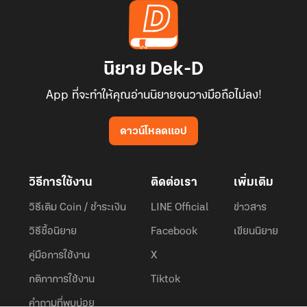
นิยาย Dek-D
App ที่จะทำให้คุณอ่านนิยายจนวางมือถือไม่ลง!
ดาวน์โหลดแอป
วิธีการใช้งาน
ติดต่อเรา
เพิ่มเติม
วิธีเติม Coin / ชำระเงิน
LINE Official
ข่าวสาร
วิธีซื้อนิยาย
Facebook
เขียนนิยาย
คู่มือการใช้งาน
X
กติกาการใช้งาน
Tiktok
คำถามที่พบบ่อย