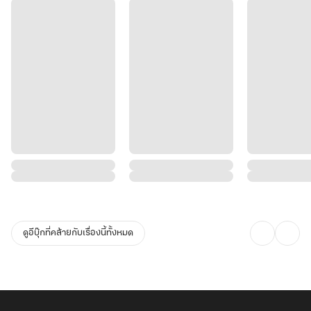
ดูอีบุ๊กที่คล้ายกับเรื่องนี้ทั้งหมด