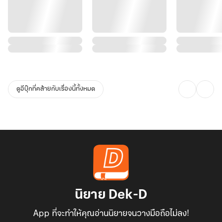
ดูอีบุ๊กที่คล้ายกับเรื่องนี้ทั้งหมด
นิยาย Dek-D
App ที่จะทำให้คุณอ่านนิยายจนวางมือถือไม่ลง!