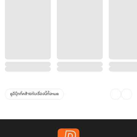
ดูอีบุ๊กที่คล้ายกับเรื่องนี้ทั้งหมด