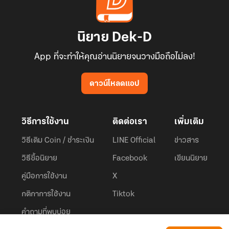
นิยาย Dek-D
App ที่จะทำให้คุณอ่านนิยายจนวางมือถือไม่ลง!
ดาวน์โหลดแอป
วิธีการใช้งาน
ติดต่อเรา
เพิ่มเติม
วิธีเติม Coin / ชำระเงิน
LINE Official
ข่าวสาร
วิธีซื้อนิยาย
Facebook
เขียนนิยาย
คู่มือการใช้งาน
X
กติกาการใช้งาน
Tiktok
คำถามที่พบบ่อย