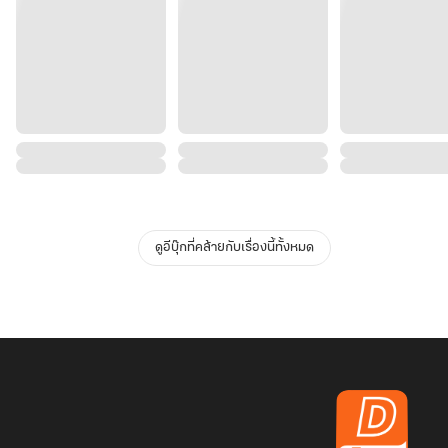
ดูอีบุ๊กที่คล้ายกับเรื่องนี้ทั้งหมด