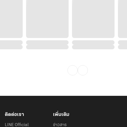
้ แทบจะลืมหายใจตอนที่รู้ตัวว่าใบหน้า
อเล็กน้อย หากความรู้สึกที่ริมฝีปาก
ติดต่อเรา
เพิ่มเติม
LINE Official
ข่าวสาร