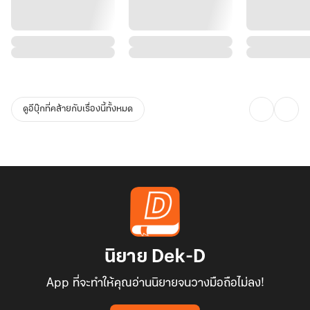
ดูอีบุ๊กที่คล้ายกับเรื่องนี้ทั้งหมด
นิยาย Dek-D
App ที่จะทำให้คุณอ่านนิยายจนวางมือถือไม่ลง!