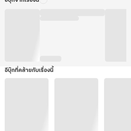
อีบุ๊กจากเรื่องนี้
อีบุ๊กที่คล้ายกับเรื่องนี้