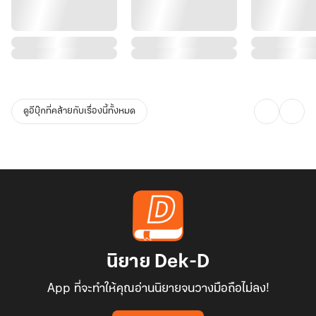
ดูอีบุ๊กที่คล้ายกับเรื่องนี้ทั้งหมด
นิยาย Dek-D
App ที่จะทำให้คุณอ่านนิยายจนวางมือถือไม่ลง!