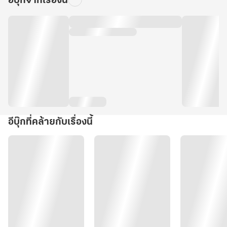
อีบุ๊กจากเรื่องนี้
อีบุ๊กที่คล้ายกับเรื่องนี้