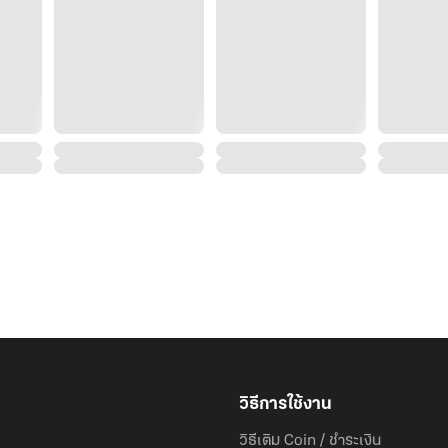
วิธีการใช้งาน
วิธีเติม Coin / ชำระเงิน