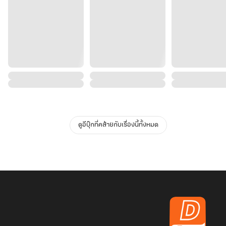
ดูอีบุ๊กที่คล้ายกับเรื่องนี้ทั้งหมด