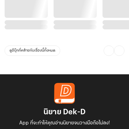
ดูอีบุ๊กที่คล้ายกับเรื่องนี้ทั้งหมด
นิยาย Dek-D
App ที่จะทำให้คุณอ่านนิยายจนวางมือถือไม่ลง!