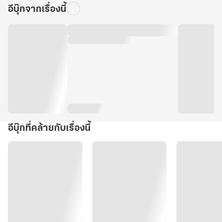
อีบุ๊กจากเรื่องนี้
อีบุ๊กที่คล้ายกับเรื่องนี้