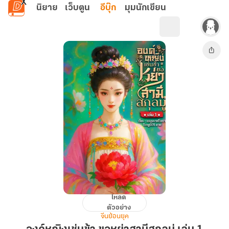
ข้ามไปยังเนื้อหาหลัก
นิยาย
เว็บตูน
อีบุ๊ก
มุมนักเขียน
โหลด
องค์
ตัวอย่าง
หญิง
จีนย้อนยุค
เช่น