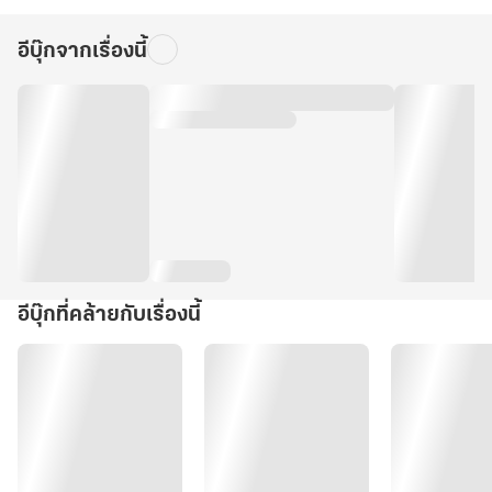
อีบุ๊กจากเรื่องนี้
อีบุ๊กที่คล้ายกับเรื่องนี้