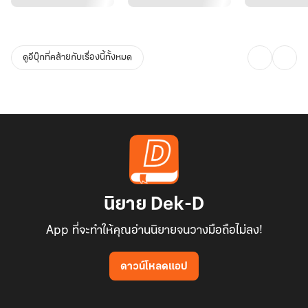
ดูอีบุ๊กที่คล้ายกับเรื่องนี้ทั้งหมด
นิยาย Dek-D
App ที่จะทำให้คุณอ่านนิยายจนวางมือถือไม่ลง!
ดาวน์โหลดแอป