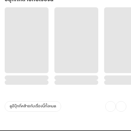
ดูอีบุ๊กที่คล้ายกับเรื่องนี้ทั้งหมด