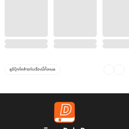
ดูอีบุ๊กที่คล้ายกับเรื่องนี้ทั้งหมด