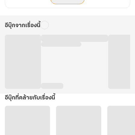
อีบุ๊กจากเรื่องนี้
อีบุ๊กที่คล้ายกับเรื่องนี้