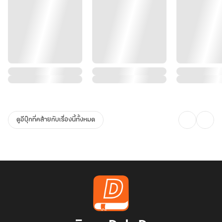
ดูอีบุ๊กที่คล้ายกับเรื่องนี้ทั้งหมด