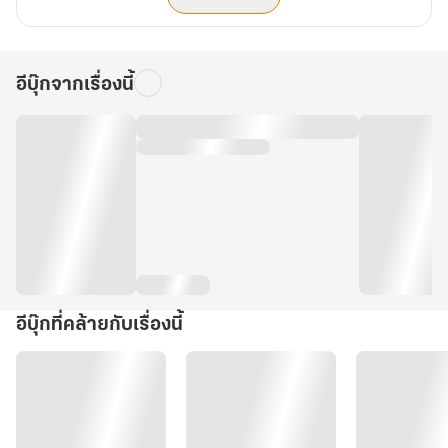
อีบุ๊กจากเรื่องนี้
อีบุ๊กที่คล้ายกับเรื่องนี้