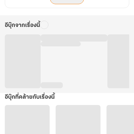
อีบุ๊กจากเรื่องนี้
อีบุ๊กที่คล้ายกับเรื่องนี้