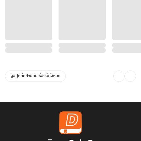
ดูอีบุ๊กที่คล้ายกับเรื่องนี้ทั้งหมด