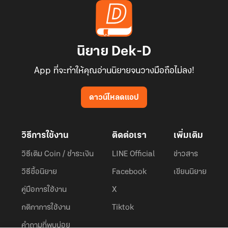
นิยาย Dek-D
App ที่จะทำให้คุณอ่านนิยายจนวางมือถือไม่ลง!
ดาวน์โหลดแอป
วิธีการใช้งาน
ติดต่อเรา
เพิ่มเติม
วิธีเติม Coin / ชำระเงิน
LINE Official
ข่าวสาร
วิธีซื้อนิยาย
Facebook
เขียนนิยาย
คู่มือการใช้งาน
X
กติกาการใช้งาน
Tiktok
คำถามที่พบบ่อย