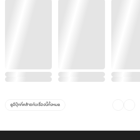
ดูอีบุ๊กที่คล้ายกับเรื่องนี้ทั้งหมด