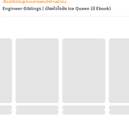
เรื่องนี้ยังมีในรูปแบบรายตอนให้อ่านด้วยนะ
Engineer-Siblings | เปิดหัวใจยัย Ice Queen (มี Ebook)