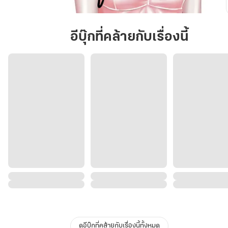
เด็ก
เลี้ยง
อีบุ๊กที่คล้ายกับเรื่องนี้
ของ
ภู
วิน
ดูอีบุ๊กที่คล้ายกับเรื่องนี้ทั้งหมด