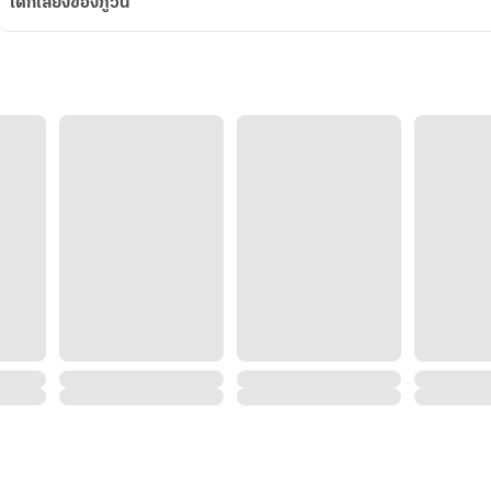
เด็กเลี้ยงของภูวิน