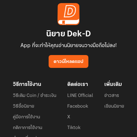
นิยาย Dek-D
App ที่จะทำให้คุณอ่านนิยายจนวางมือถือไม่ลง!
ดาวน์โหลดแอป
วิธีการใช้งาน
ติดต่อเรา
เพิ่มเติม
วิธีเติม Coin / ชำระเงิน
LINE Official
ข่าวสาร
วิธีซื้อนิยาย
Facebook
เขียนนิยาย
คู่มือการใช้งาน
X
กติกาการใช้งาน
Tiktok