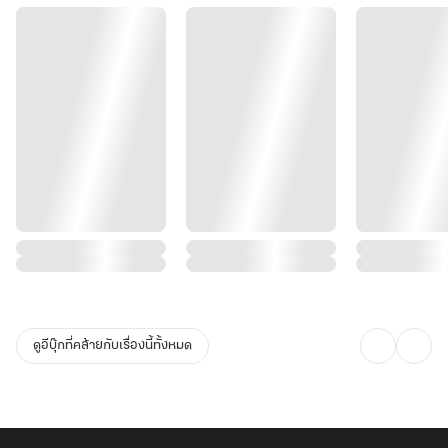
ดูอีบุ๊กที่คล้ายกับเรื่องนี้ทั้งหมด