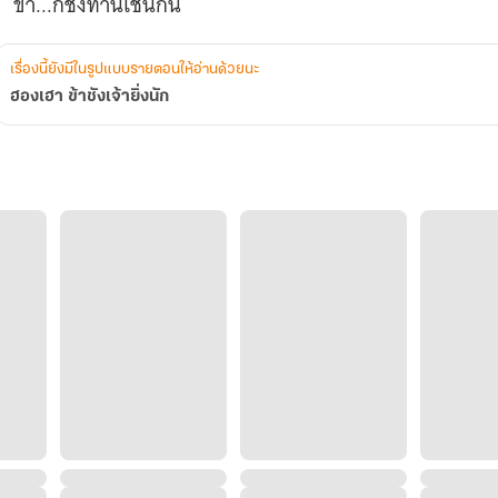
ข้า...ก็ชังท่านเช่นกัน
เรื่องนี้ยังมีในรูปแบบรายตอนให้อ่านด้วยนะ
ฮองเฮา ข้าชังเจ้ายิ่งนัก