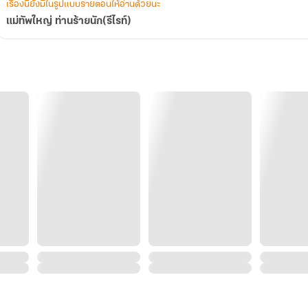
เรื่องนี้ยังมีในรูปแบบรายตอนให้อ่านด้วยนะ
แม่ทัพใหญ่ ท่านร้ายนัก(รีไรท์)