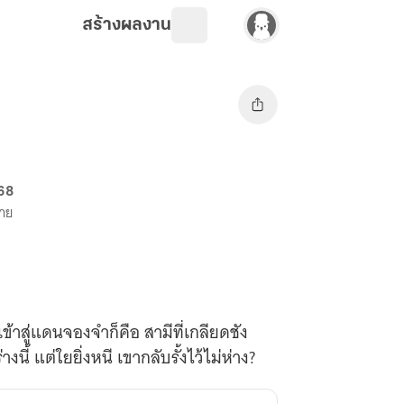
สร้างผลงาน
 68
ขาย
อเข้าสู่แดนจองจำก็คือ สามีที่เกลียดชัง
้ แต่ใยยิ่งหนี เขากลับรั้งไว้ไม่ห่าง?