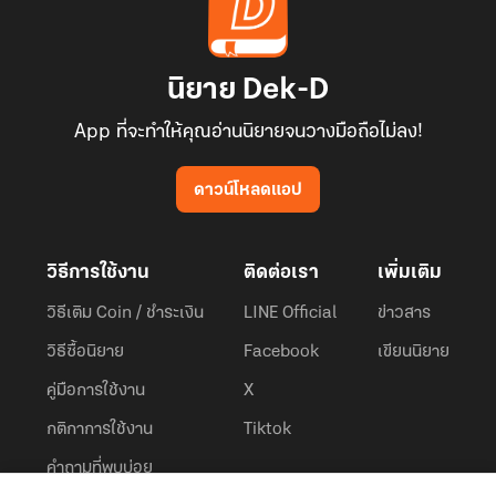
นิยาย Dek-D
App ที่จะทำให้คุณอ่านนิยายจนวางมือถือไม่ลง!
ดาวน์โหลดแอป
วิธีการใช้งาน
ติดต่อเรา
เพิ่มเติม
วิธีเติม Coin / ชำระเงิน
LINE Official
ข่าวสาร
วิธีซื้อนิยาย
Facebook
เขียนนิยาย
คู่มือการใช้งาน
X
กติกาการใช้งาน
Tiktok
คำถามที่พบบ่อย