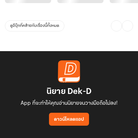
ดูอีบุ๊กที่คล้ายกับเรื่องนี้ทั้งหมด
นิยาย Dek-D
App ที่จะทำให้คุณอ่านนิยายจนวางมือถือไม่ลง!
ดาวน์โหลดแอป