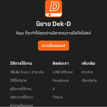
นิยาย Dek-D
App ที่จะทำให้คุณอ่านนิยายจนวางมือถือไม่ลง!
ดาวน์โหลดแอป
วิธีการใช้งาน
ติดต่อเรา
เพิ่มเติม
วิธีเติม Coin / ชำระเงิน
LINE Official
ข่าวสาร
วิธีซื้อนิยาย
Facebook
เขียนนิยาย
คู่มือการใช้งาน
X
กติกาการใช้งาน
Tiktok
คำถามที่พบบ่อย