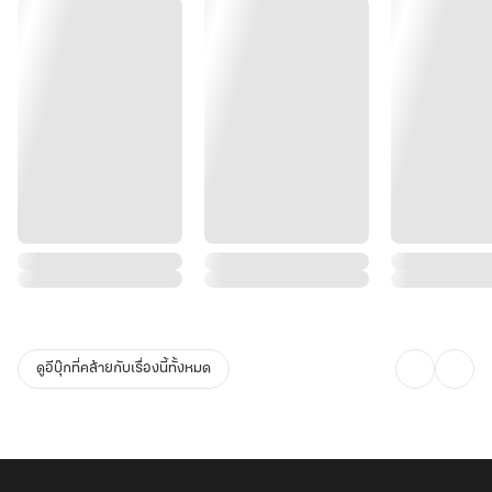
ดูอีบุ๊กที่คล้ายกับเรื่องนี้ทั้งหมด