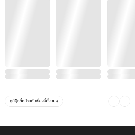
ดูอีบุ๊กที่คล้ายกับเรื่องนี้ทั้งหมด