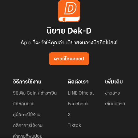
นิยาย Dek-D
App ที่จะทำให้คุณอ่านนิยายจนวางมือถือไม่ลง!
ดาวน์โหลดแอป
วิธีการใช้งาน
ติดต่อเรา
เพิ่มเติม
วิธีเติม Coin / ชำระเงิน
LINE Official
ข่าวสาร
วิธีซื้อนิยาย
Facebook
เขียนนิยาย
คู่มือการใช้งาน
X
กติกาการใช้งาน
Tiktok
คำถามที่พบบ่อย