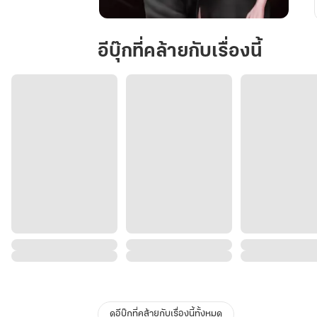
ขอโทษ
ค่ะ
อีบุ๊กที่คล้ายกับเรื่องนี้
วิศวะ
คน
นี้
เป็น
ของ
ฉัน
ดูอีบุ๊กที่คล้ายกับเรื่องนี้ทั้งหมด