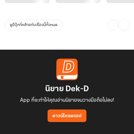
ดูอีบุ๊กที่คล้ายกับเรื่องนี้ทั้งหมด
นิยาย Dek-D
App ที่จะทำให้คุณอ่านนิยายจนวางมือถือไม่ลง!
ดาวน์โหลดแอป