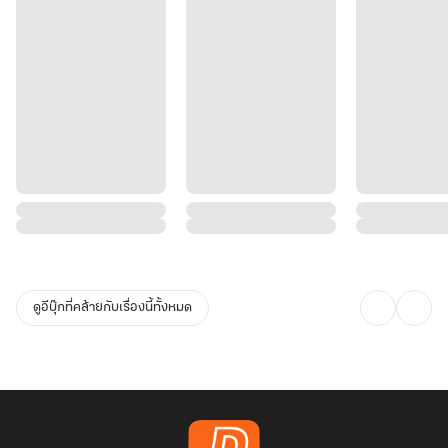
ดูอีบุ๊กที่คล้ายกับเรื่องนี้ทั้งหมด