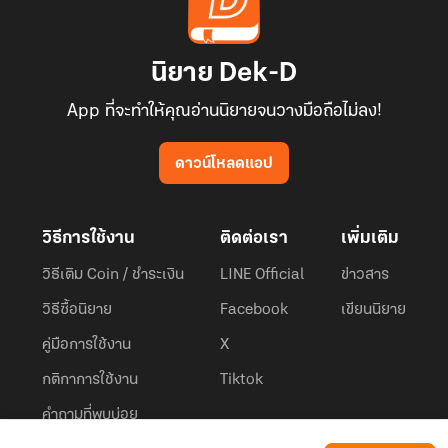
นิยาย Dek-D
App ที่จะทำให้คุณอ่านนิยายจนวางมือถือไม่ลง!
ดาวน์โหลดแอป
วิธีการใช้งาน
ติดต่อเรา
เพิ่มเติม
วิธีเติม Coin / ชำระเงิน
LINE Official
ข่าวสาร
วิธีซื้อนิยาย
Facebook
เขียนนิยาย
คู่มือการใช้งาน
X
กติกาการใช้งาน
Tiktok
คำถามที่พบบ่อย