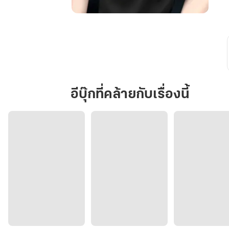
วิศวะ
เถื่อน
หน่วง
เหนี่ยว
ใจ
อีบุ๊กที่คล้ายกับเรื่องนี้