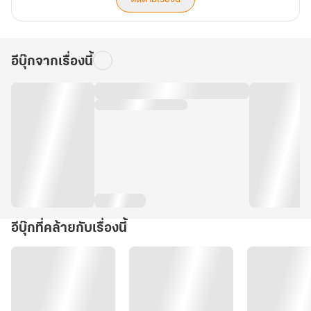
อีบุ๊กจากเรื่องนี้
อีบุ๊กที่คล้ายกับเรื่องนี้