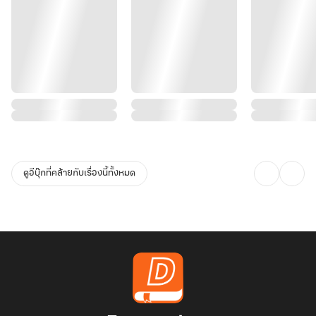
ดูอีบุ๊กที่คล้ายกับเรื่องนี้ทั้งหมด