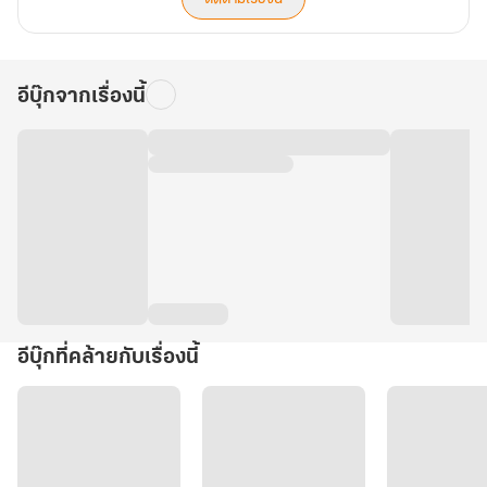
อีบุ๊กจากเรื่องนี้
อีบุ๊กที่คล้ายกับเรื่องนี้