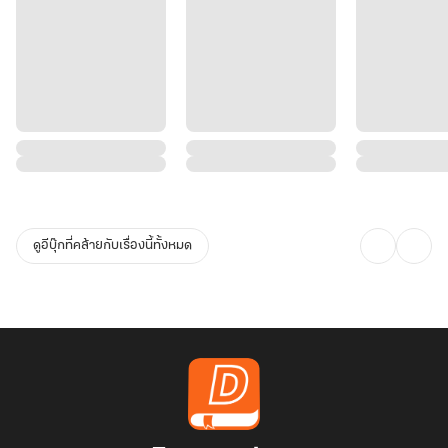
ดูอีบุ๊กที่คล้ายกับเรื่องนี้ทั้งหมด